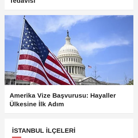
Tedavisi
Amerika Vize Başvurusu: Hayaller
Ülkesine İlk Adım
İSTANBUL İLÇELERI