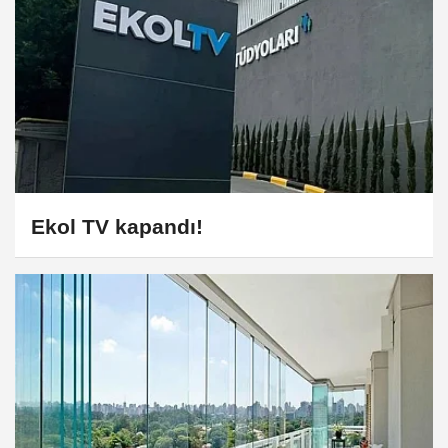
Ekol TV kapandı!