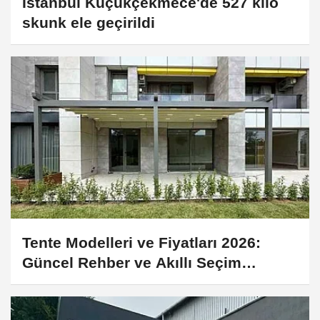
İstanbul Küçükçekmece'de 527 kilo
skunk ele geçirildi
Tente Modelleri ve Fiyatları 2026:
Güncel Rehber ve Akıllı Seçim
İpuçları