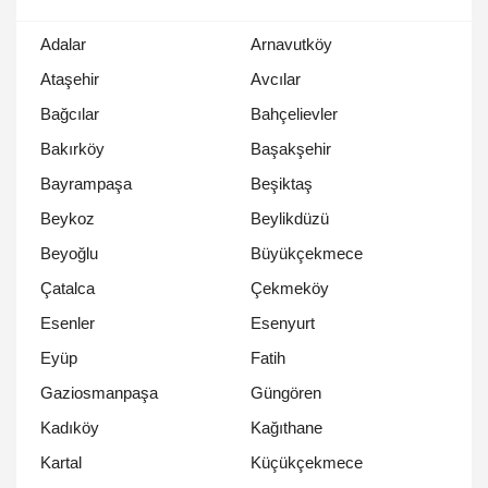
Adalar
Arnavutköy
Ataşehir
Avcılar
Bağcılar
Bahçelievler
Bakırköy
Başakşehir
Bayrampaşa
Beşiktaş
Beykoz
Beylikdüzü
Beyoğlu
Büyükçekmece
Çatalca
Çekmeköy
Esenler
Esenyurt
Eyüp
Fatih
Gaziosmanpaşa
Güngören
Kadıköy
Kağıthane
Kartal
Küçükçekmece