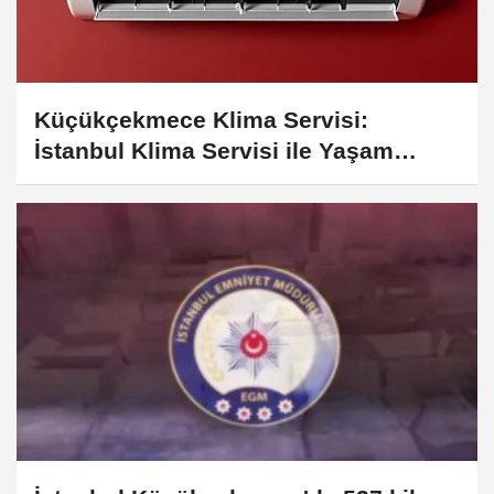
Küçükçekmece Klima Servisi:
İstanbul Klima Servisi ile Yaşam
Alanlarınızda İklimi Siz Belirleyin!