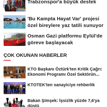
Trabzonspor'a büyük destek
'Bu Kampta Hayat Var' projesi
özel bireylere yaz tatili sunuyor
Osman Gazi platformu Eylül'de
göreve başlayacak
ÇOK OKUNAN HABERLER
KTO Başkanı Öztürk'ten Kritik Çağrı:
Ekonomi Programı Özel Sektörün...
KTOTEK'ten sanayiciye rehberlik
Bakan Şimşek: İşsizlik yüzde 7,6'ya
düştü