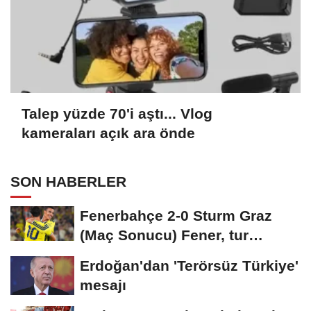
Talep yüzde 70'i aştı... Vlog
kameraları açık ara önde
SON HABERLER
Fenerbahçe 2-0 Sturm Graz
(Maç Sonucu) Fener, tur
avantajını kaptı!
Erdoğan'dan 'Terörsüz Türkiye'
mesajı