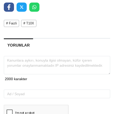
# Faizli
# T10X
YORUMLAR