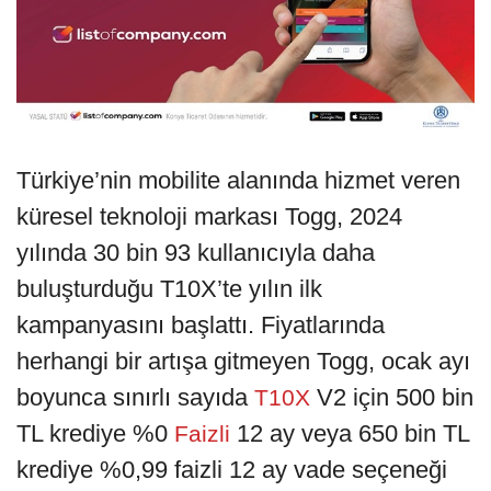
Türkiye’nin mobilite alanında hizmet veren
küresel teknoloji markası Togg, 2024
yılında 30 bin 93 kullanıcıyla daha
buluşturduğu T10X’te yılın ilk
kampanyasını başlattı. Fiyatlarında
herhangi bir artışa gitmeyen Togg, ocak ayı
boyunca sınırlı sayıda
V2 için 500 bin
T10X
TL krediye %0
12 ay veya 650 bin TL
Faizli
krediye %0,99 faizli 12 ay vade seçeneği