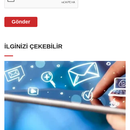
Gönder
İLGINIZI ÇEKEBILIR