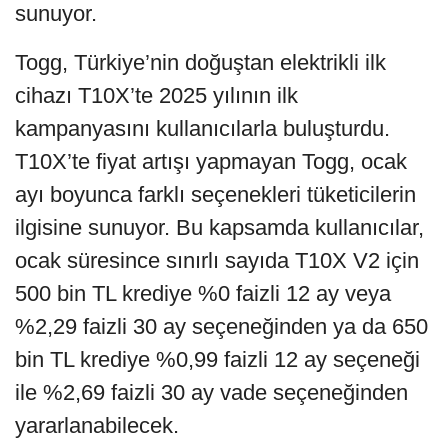
sunuyor.
Togg, Türkiye’nin doğuştan elektrikli ilk
cihazı T10X’te 2025 yılının ilk
kampanyasını kullanıcılarla buluşturdu.
T10X’te fiyat artışı yapmayan Togg, ocak
ayı boyunca farklı seçenekleri tüketicilerin
ilgisine sunuyor. Bu kapsamda kullanıcılar,
ocak süresince sınırlı sayıda T10X V2 için
500 bin TL krediye %0 faizli 12 ay veya
%2,29 faizli 30 ay seçeneğinden ya da 650
bin TL krediye %0,99 faizli 12 ay seçeneği
ile %2,69 faizli 30 ay vade seçeneğinden
yararlanabilecek.