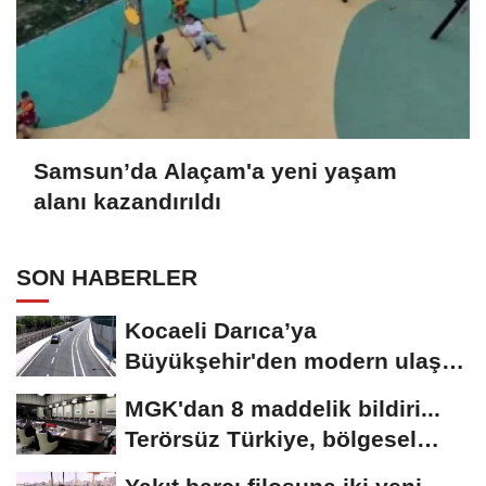
Samsun’da Alaçam'a yeni yaşam
alanı kazandırıldı
SON HABERLER
Kocaeli Darıca’ya
Büyükşehir'den modern ulaşım
yatırımı
MGK'dan 8 maddelik bildiri...
Terörsüz Türkiye, bölgesel
güvenlik...