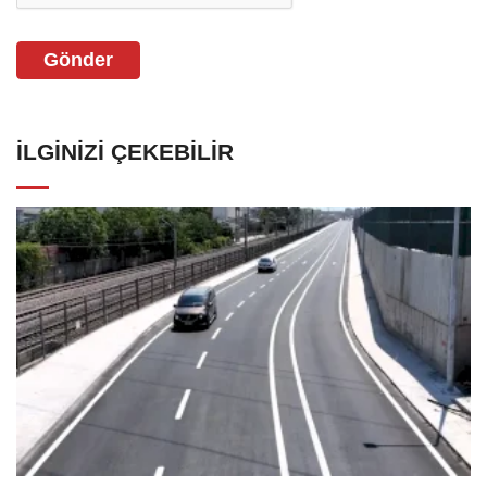
Gönder
İLGINIZI ÇEKEBILIR