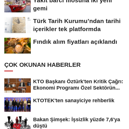
Yakıt barcı filosuna iki yeni
gemi
Türk Tarih Kurumu’ndan tarihi
içerikler tek platformda
Fındık alım fiyatları açıklandı
ÇOK OKUNAN HABERLER
KTO Başkanı Öztürk'ten Kritik Çağrı:
Ekonomi Programı Özel Sektörün...
KTOTEK'ten sanayiciye rehberlik
Bakan Şimşek: İşsizlik yüzde 7,6'ya
düştü