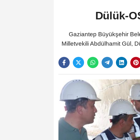
Dülük-OS
Gaziantep Büyükşehir Bel
Milletvekili Abdülhamit Gül,