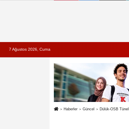
7 Ağustos 2026, Cuma
Haberler
Güncel
Dülük-OSB Tüneli