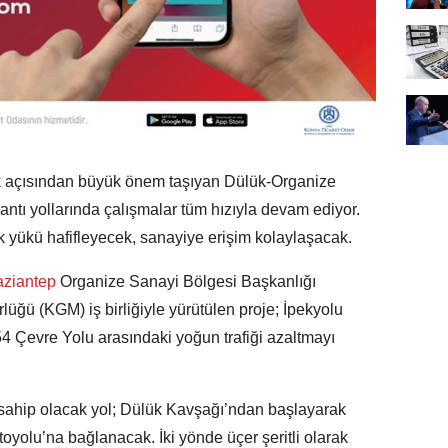
stik açısından büyük önem taşıyan Dülük-Organize
ntı yollarında çalışmalar tüm hızıyla devam ediyor.
ik yükü hafifleyecek, sanayiye erişim kolaylaşacak.
ziantep
Organize Sanayi Bölgesi Başkanlığı
ğü (KGM) iş birliğiyle yürütülen proje; İpekyolu
54 Çevre Yolu arasındaki yoğun trafiği azaltmayı
sahip olacak yol; Dülük Kavşağı’ndan başlayarak
oyolu’na bağlanacak. İki yönde üçer şeritli olarak