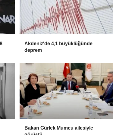
8
Akdeniz'de 4,1 büyüklüğünde
deprem
Bakan Gürlek Mumcu ailesiyle
görüştü