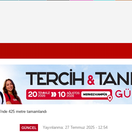
'nde 425 metre tamamlandı
Yayınlanma: 27 Temmuz 2025 - 12:54
GÜNCEL