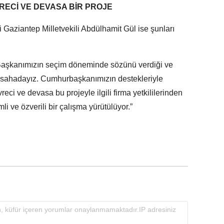
VRECİ VE DEVASA BİR PROJE
Gaziantep Milletvekili Abdülhamit Gül ise şunları
Başkanımızın seçim döneminde sözünü verdiği ve
jede sahadayız. Cumhurbaşkanımızın destekleriyle
eci ve devasa bu projeyle ilgili firma yetkililerinden
li ve özverili bir çalışma yürütülüyor.”