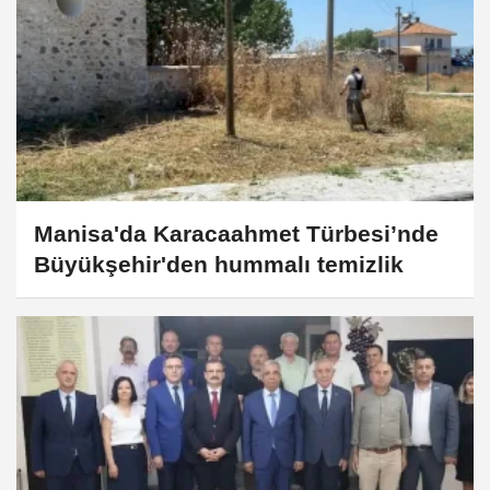
Manisa'da Karacaahmet Türbesi’nde
Büyükşehir'den hummalı temizlik