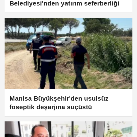
Belediyesi'nden yatırım seferberliği
Manisa Büyükşehir'den usulsüz
foseptik deşarjına suçüstü