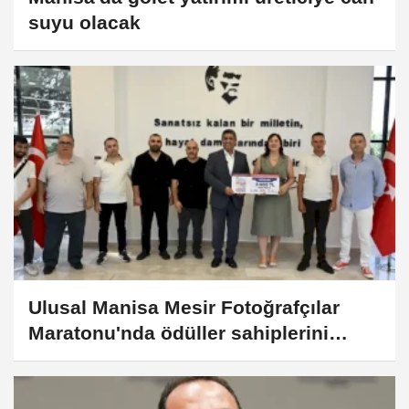
suyu olacak
Ulusal Manisa Mesir Fotoğrafçılar
Maratonu'nda ödüller sahiplerini
buldu