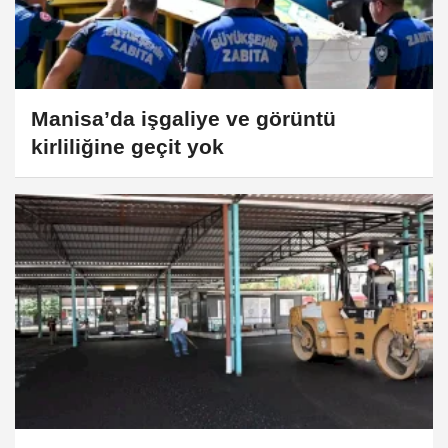
Manisa’da işgaliye ve görüntü
kirliliğine geçit yok