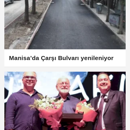
Manisa’da Çarşı Bulvarı yenileniyor