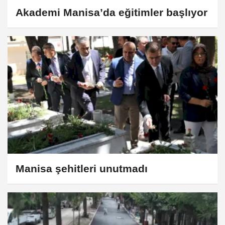
Akademi Manisa’da eğitimler başlıyor
Manisa şehitleri unutmadı