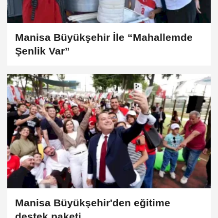
Manisa Büyükşehir İle “Mahallemde
Şenlik Var”
Manisa Büyükşehir'den eğitime
destek paketi