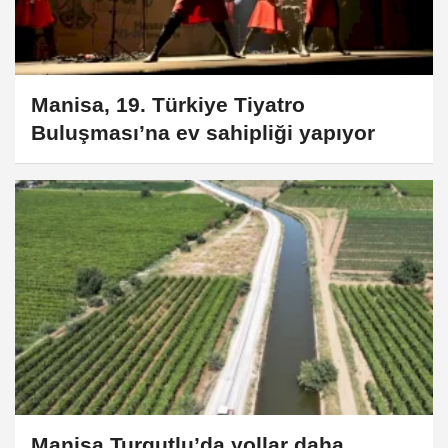
Manisa, 19. Türkiye Tiyatro
Buluşması’na ev sahipliği yapıyor
Manisa Turgutlu’da yollar daha