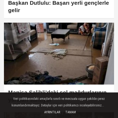
Başkan Dutlulu: Başarı yerli gençlerle
gelir
Manisa Salihli'deki sel mağdurlarının
yaraları sarılıyor
Veri politikasındaki amaçlarla sınırlı ve mevzuata uygun şekilde çerez
konumlandırmaktayız. Detaylar için veri politikamızı inceleyebilirsiniz...
AYRINTILAR
TAMAM