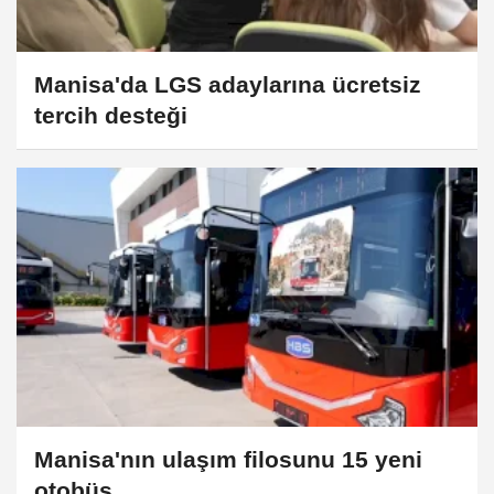
Manisa'da LGS adaylarına ücretsiz
tercih desteği
Manisa'nın ulaşım filosunu 15 yeni
otobüs