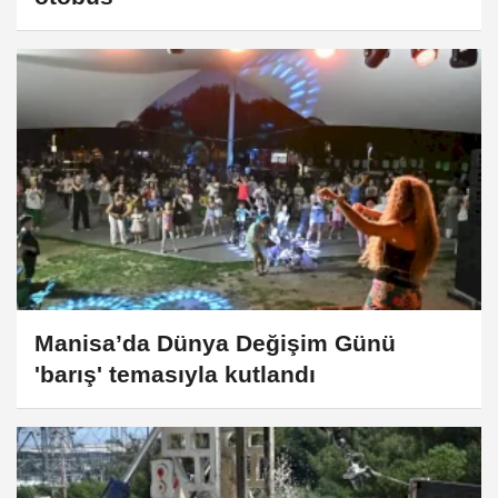
Manisa’da Dünya Değişim Günü
'barış' temasıyla kutlandı