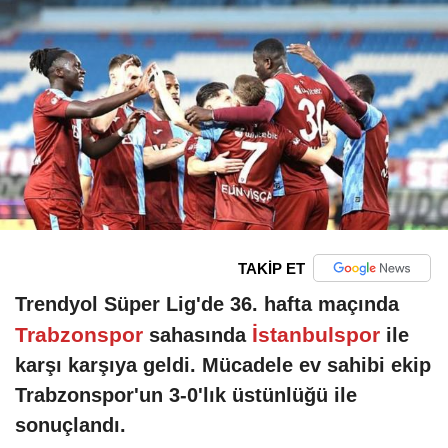
TAKİP ET
Trendyol Süper Lig'de 36. hafta maçında
Trabzonspor
İstanbulspor
sahasında
ile
karşı karşıya geldi. Mücadele ev sahibi ekip
Trabzonspor'un 3-0'lık üstünlüğü ile
sonuçlandı.