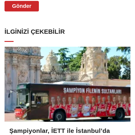
Gönder
İLGINIZI ÇEKEBILIR
Şampiyonlar, İETT ile İstanbul’da