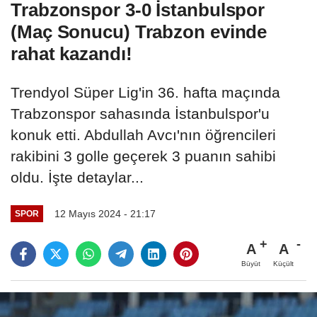
Trabzonspor 3-0 İstanbulspor
(Maç Sonucu) Trabzon evinde
rahat kazandı!
Trendyol Süper Lig'in 36. hafta maçında
Trabzonspor sahasında İstanbulspor'u
konuk etti. Abdullah Avcı'nın öğrencileri
rakibini 3 golle geçerek 3 puanın sahibi
oldu. İşte detaylar...
12 Mayıs 2024 - 21:17
SPOR
A
A
Büyüt
Küçült