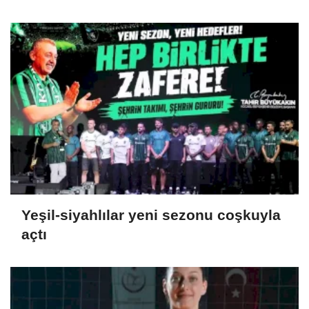
Yeşil-siyahlılar yeni sezonu coşkuyla
açtı