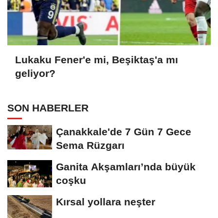
Lukaku Fener'e mi, Beşiktaş'a mı
geliyor?
SON HABERLER
Çanakkale'de 7 Gün 7 Gece
Sema Rüzgarı
Ganita Akşamları’nda büyük
coşku
Kırsal yollara neşter