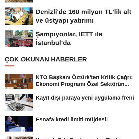
Denizli'de 160 milyon TL’lik alt
ve üstyapı yatırımı
Şampiyonlar, İETT ile
İstanbul’da
ÇOK OKUNAN HABERLER
KTO Başkanı Öztürk'ten Kritik Çağrı:
Ekonomi Programı Özel Sektörün...
Kayıt dışı paraya yeni uygulama freni
Esnafa kredi limiti müjdesi!