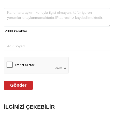
Gönder
İLGINIZI ÇEKEBILIR