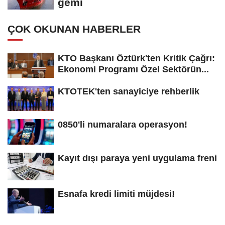
gemi
ÇOK OKUNAN HABERLER
KTO Başkanı Öztürk'ten Kritik Çağrı:
Ekonomi Programı Özel Sektörün...
KTOTEK'ten sanayiciye rehberlik
0850'li numaralara operasyon!
Kayıt dışı paraya yeni uygulama freni
Esnafa kredi limiti müjdesi!