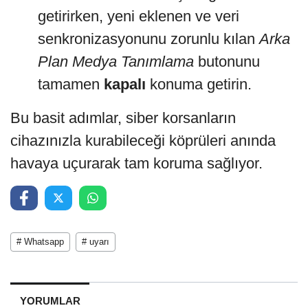
getirirken, yeni eklenen ve veri
senkronizasyonunu zorunlu kılan
Arka
Plan Medya Tanımlama
butonunu
tamamen
kapalı
konuma getirin.
Bu basit adımlar, siber korsanların
cihazınızla kurabileceği köprüleri anında
havaya uçurarak tam koruma sağlıyor.
# Whatsapp
# uyarı
YORUMLAR