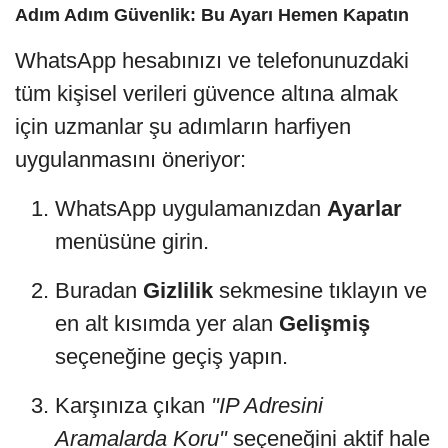
Adım Adım Güvenlik: Bu Ayarı Hemen Kapatın
WhatsApp hesabınızı ve telefonunuzdaki
tüm kişisel verileri güvence altına almak
için uzmanlar şu adımların harfiyen
uygulanmasını öneriyor:
WhatsApp uygulamanızdan
Ayarlar
menüsüne girin.
Buradan
Gizlilik
sekmesine tıklayın ve
en alt kısımda yer alan
Gelişmiş
seçeneğine geçiş yapın.
Karşınıza çıkan
"IP Adresini
Aramalarda Koru"
seçeneğini aktif hale