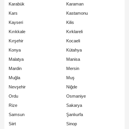
Karabük
Karaman
Kars
Kastamonu
Kayseri
Kilis
Kırıkkale
Kırklareli
Kırşehir
Kocaeli
Konya
Kütahya
Malatya
Manisa
Mardin
Mersin
Muğla
Muş
Nevşehir
Niğde
Ordu
Osmaniye
Rize
Sakarya
Samsun
Şanlıurfa
Siirt
Sinop