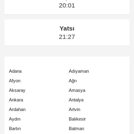
20:01
Yatsı
21:27
Adana
Adıyaman
Afyon
Ağrı
Aksaray
Amasya
Ankara
Antalya
Ardahan
Artvin
Aydın
Balıkesir
Bartın
Batman