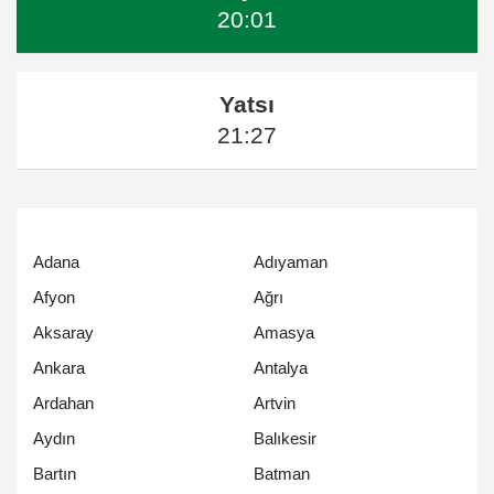
20:01
Yatsı
21:27
Adana
Adıyaman
Afyon
Ağrı
Aksaray
Amasya
Ankara
Antalya
Ardahan
Artvin
Aydın
Balıkesir
Bartın
Batman