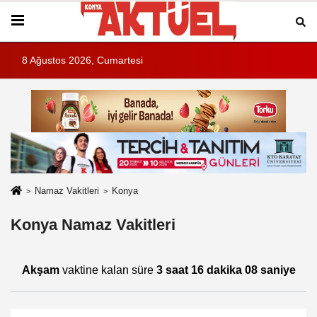
8 Ağustos 2026, Cumartesi
Namaz Vakitleri
Konya
Konya Namaz Vakitleri
Akşam
vaktine kalan süre
3 saat 16 dakika 08 saniye