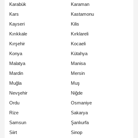
Karabük
Karaman
Kars
Kastamonu
Kayseri
Kilis
Kırıkkale
Kırklareli
Kırşehir
Kocaeli
Konya
Kütahya
Malatya
Manisa
Mardin
Mersin
Muğla
Muş
Nevşehir
Niğde
Ordu
Osmaniye
Rize
Sakarya
Samsun
Şanlıurfa
Siirt
Sinop