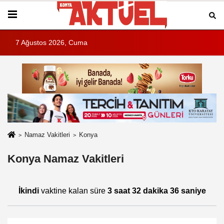
7 Ağustos 2026, Cuma
Namaz Vakitleri
Konya
Konya Namaz Vakitleri
İkindi
vaktine kalan süre
3 saat 32 dakika 36 saniye