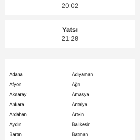
20:02
Yatsı
21:28
Adana
Adıyaman
Afyon
Ağrı
Aksaray
Amasya
Ankara
Antalya
Ardahan
Artvin
Aydın
Balıkesir
Bartın
Batman