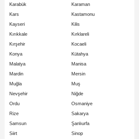
Karabük
Karaman
Kars
Kastamonu
Kayseri
Kilis
Kırıkkale
Kırklareli
Kırşehir
Kocaeli
Konya
Kütahya
Malatya
Manisa
Mardin
Mersin
Muğla
Muş
Nevşehir
Niğde
Ordu
Osmaniye
Rize
Sakarya
Samsun
Şanlıurfa
Siirt
Sinop