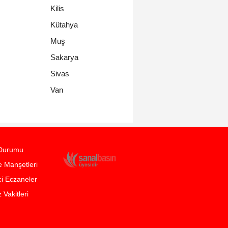
Kilis
Kütahya
Muş
Sakarya
Sivas
Van
Durumu
 Manşetleri
i Eczaneler
Vakitleri