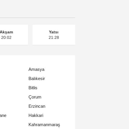
Akşam
Yatsı
20:02
21:28
Amasya
Balıkesir
Bitlis
Çorum
Erzincan
ane
Hakkari
Kahramanmaraş