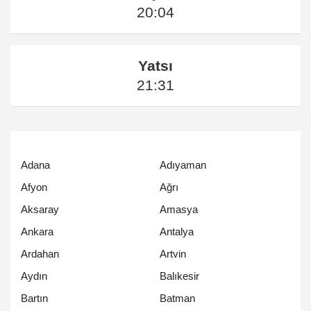
20:04
Yatsı
21:31
Adana
Adıyaman
Afyon
Ağrı
Aksaray
Amasya
Ankara
Antalya
Ardahan
Artvin
Aydın
Balıkesir
Bartın
Batman