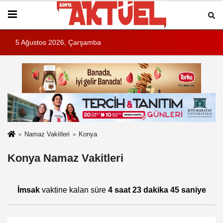
5 Ağustos 2026, Çarşamba
Namaz Vakitleri
Konya
Konya Namaz Vakitleri
İmsak
vaktine kalan süre
4 saat 23 dakika 45 saniye