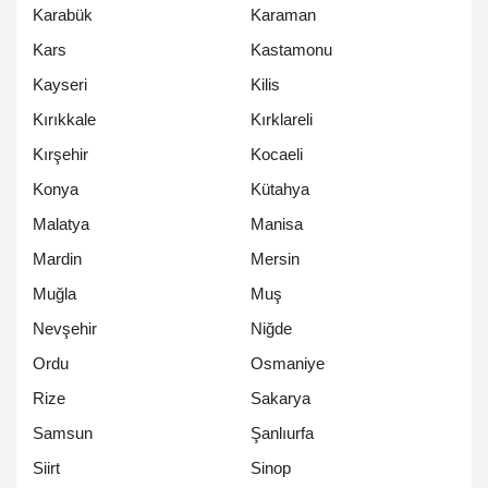
Karabük
Karaman
Kars
Kastamonu
Kayseri
Kilis
Kırıkkale
Kırklareli
Kırşehir
Kocaeli
Konya
Kütahya
Malatya
Manisa
Mardin
Mersin
Muğla
Muş
Nevşehir
Niğde
Ordu
Osmaniye
Rize
Sakarya
Samsun
Şanlıurfa
Siirt
Sinop