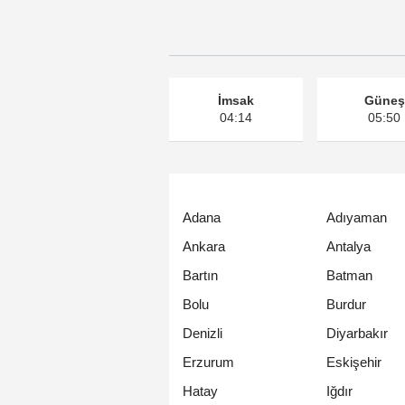
İmsak
Güneş
04:14
05:50
Adana
Adıyaman
Ankara
Antalya
Bartın
Batman
Bolu
Burdur
Denizli
Diyarbakır
Erzurum
Eskişehir
Hatay
Iğdır