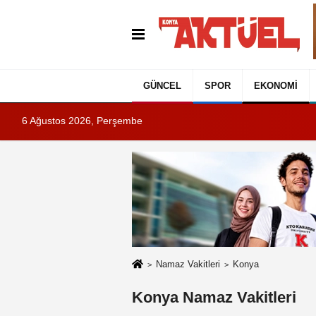
GÜNCEL
SPOR
EKONOMI
6 Ağustos 2026, Perşembe
Namaz Vakitleri
Konya
Konya Namaz Vakitleri