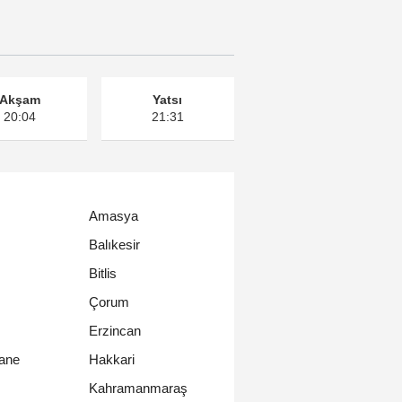
Akşam
Yatsı
20:04
21:31
Amasya
Balıkesir
Bitlis
Çorum
Erzincan
ane
Hakkari
Kahramanmaraş