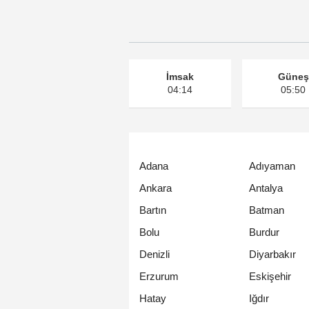
İmsak
Güneş
04:14
05:50
Adana
Adıyaman
Ankara
Antalya
Bartın
Batman
Bolu
Burdur
Denizli
Diyarbakır
Erzurum
Eskişehir
Hatay
Iğdır