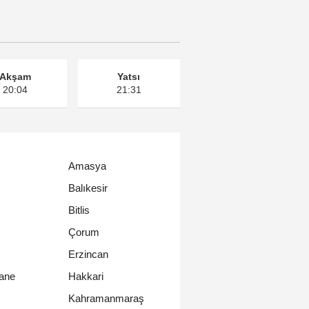
Akşam
Yatsı
20:04
21:31
Amasya
Balıkesir
Bitlis
Çorum
Erzincan
ane
Hakkari
Kahramanmaraş