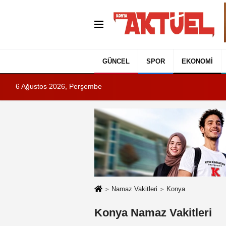
GÜNCEL
SPOR
EKONOMI
6 Ağustos 2026, Perşembe
Namaz Vakitleri
Konya
Konya Namaz Vakitleri