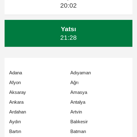
20:02
Yatsı
21:28
Adana
Adıyaman
Afyon
Ağrı
Aksaray
Amasya
Ankara
Antalya
Ardahan
Artvin
Aydın
Balıkesir
Bartın
Batman