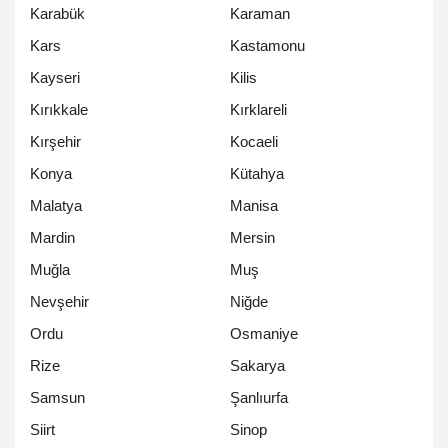
Karabük
Karaman
Kars
Kastamonu
Kayseri
Kilis
Kırıkkale
Kırklareli
Kırşehir
Kocaeli
Konya
Kütahya
Malatya
Manisa
Mardin
Mersin
Muğla
Muş
Nevşehir
Niğde
Ordu
Osmaniye
Rize
Sakarya
Samsun
Şanlıurfa
Siirt
Sinop