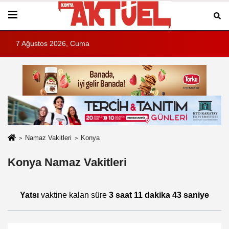
7 Ağustos 2026, Cuma
Namaz Vakitleri
Konya
Konya Namaz Vakitleri
Yatsı
vaktine kalan süre
3 saat 11 dakika 43 saniye