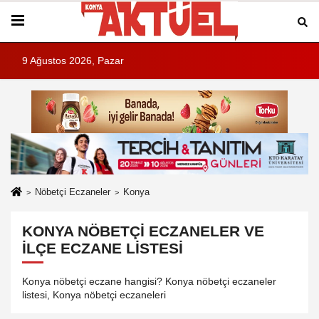
9 Ağustos 2026, Pazar
Nöbetçi Eczaneler
Konya
KONYA NÖBETÇI ECZANELER VE
İLÇE ECZANE LISTESI
Konya nöbetçi eczane hangisi? Konya nöbetçi eczaneler
listesi, Konya nöbetçi eczaneleri