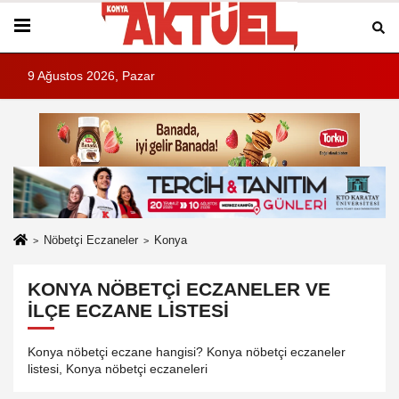
9 Ağustos 2026, Pazar
Nöbetçi Eczaneler
Konya
KONYA NÖBETÇI ECZANELER VE
İLÇE ECZANE LISTESI
Konya nöbetçi eczane hangisi? Konya nöbetçi eczaneler
listesi, Konya nöbetçi eczaneleri