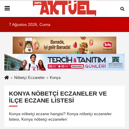
7 Ağustos 2026, Cuma
Nöbetçi Eczaneler
Konya
KONYA NÖBETÇI ECZANELER VE
İLÇE ECZANE LISTESI
Konya nöbetçi eczane hangisi? Konya nöbetçi eczaneler
listesi, Konya nöbetçi eczaneleri