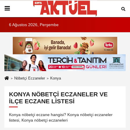
6 Ağustos 2026, Perşembe
Nöbetçi Eczaneler
Konya
KONYA NÖBETÇI ECZANELER VE
İLÇE ECZANE LISTESI
Konya nöbetçi eczane hangisi? Konya nöbetçi eczaneler
listesi, Konya nöbetçi eczaneleri