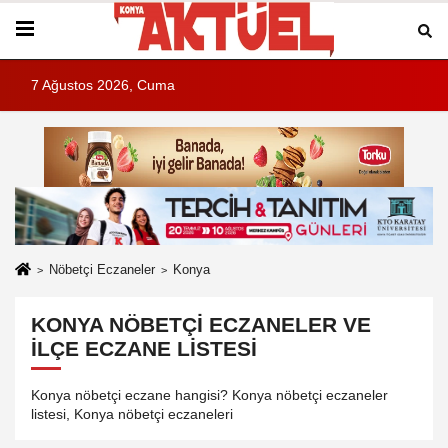
7 Ağustos 2026, Cuma
Nöbetçi Eczaneler
Konya
KONYA NÖBETÇI ECZANELER VE
İLÇE ECZANE LISTESI
Konya nöbetçi eczane hangisi? Konya nöbetçi eczaneler
listesi, Konya nöbetçi eczaneleri