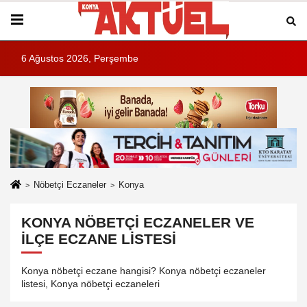
6 Ağustos 2026, Perşembe
Nöbetçi Eczaneler
Konya
KONYA NÖBETÇI ECZANELER VE
İLÇE ECZANE LISTESI
Konya nöbetçi eczane hangisi? Konya nöbetçi eczaneler
listesi, Konya nöbetçi eczaneleri