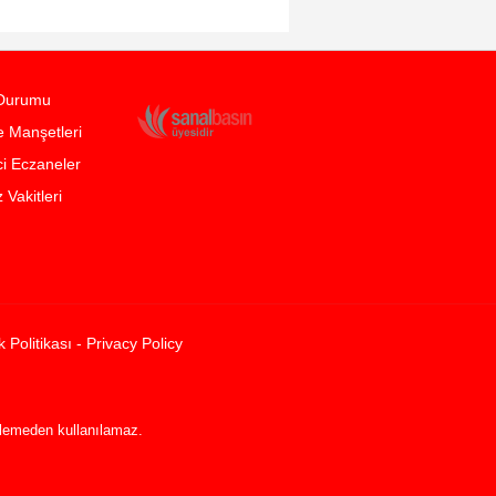
Durumu
 Manşetleri
i Eczaneler
Vakitleri
ik Politikası - Privacy Policy
rilemeden kullanılamaz.