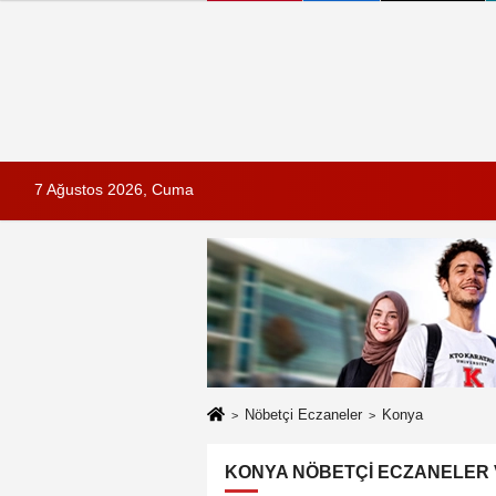
7 Ağustos 2026, Cuma
Nöbetçi Eczaneler
Konya
KONYA NÖBETÇI ECZANELER V