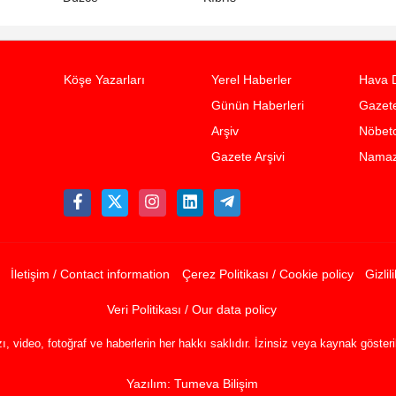
Köşe Yazarları
Yerel Haberler
Hava 
Günün Haberleri
Gazete
Arşiv
Nöbetc
Gazete Arşivi
Namaz 
İletişim / Contact information
Çerez Politikası / Cookie policy
Gizlil
Veri Politikası / Our data policy
, video, fotoğraf ve haberlerin her hakkı saklıdır. İzinsiz veya kaynak göste
Yazılım: Tumeva Bilişim