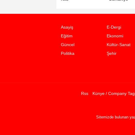
Asayiş
E-Dergi
Eğitim
Ekonomi
Güncel
Kültür-Sanat
Politika
Şehir
Rss
Künye / Company Tag
Sitemizde bulunan yazı