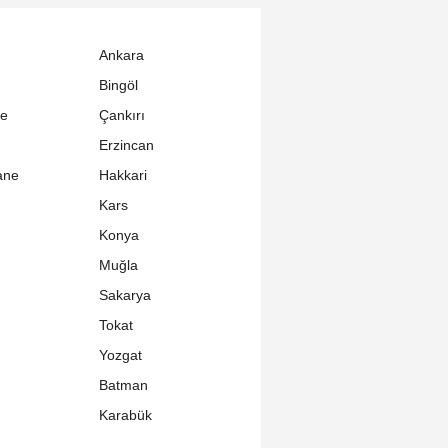
Ankara
Bingöl
le
Çankırı
Erzincan
ane
Hakkari
Kars
Konya
Muğla
Sakarya
Tokat
Yozgat
Batman
Karabük