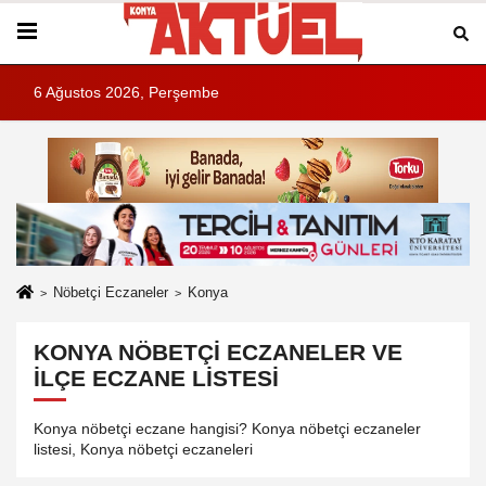
6 Ağustos 2026, Perşembe
Nöbetçi Eczaneler
Konya
KONYA NÖBETÇI ECZANELER VE
İLÇE ECZANE LISTESI
Konya nöbetçi eczane hangisi? Konya nöbetçi eczaneler
listesi, Konya nöbetçi eczaneleri