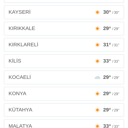
KAYSERİ
30°
/ 30°
KIRIKKALE
29°
/ 29°
KIRKLARELİ
31°
/ 31°
KİLİS
33°
/ 33°
KOCAELİ
29°
/ 29°
KONYA
29°
/ 29°
KÜTAHYA
29°
/ 29°
MALATYA
33°
/ 33°