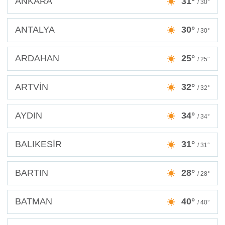
ANKARA
31°
/ 30°
ANTALYA
30°
/ 30°
ARDAHAN
25°
/ 25°
ARTVİN
32°
/ 32°
AYDIN
34°
/ 34°
BALIKESİR
31°
/ 31°
BARTIN
28°
/ 28°
BATMAN
40°
/ 40°