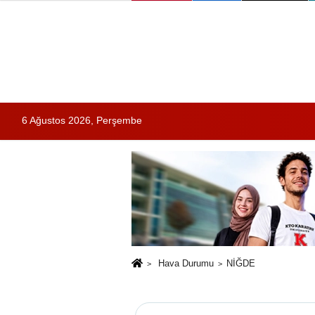
6 Ağustos 2026, Perşembe
Hava Durumu
NİĞDE