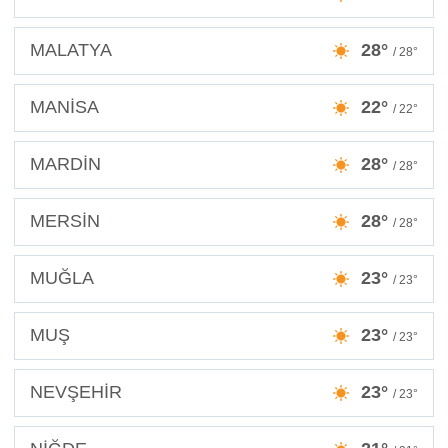
MALATYA
28°
/ 28°
MANİSA
22°
/ 22°
MARDİN
28°
/ 28°
MERSİN
28°
/ 28°
MUĞLA
23°
/ 23°
MUŞ
23°
/ 23°
NEVŞEHİR
23°
/ 23°