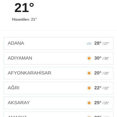
21°
Hissedilen: 21°
ADANA
28°
/ 27°
ADIYAMAN
30°
/ 30°
AFYONKARAHİSAR
20°
/ 20°
AĞRI
22°
/ 22°
AKSARAY
25°
/ 25°