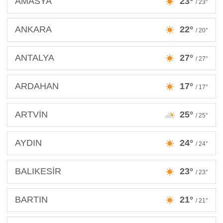
AMASYA
23°
/ 23°
ANKARA
22°
/ 20°
ANTALYA
27°
/ 27°
ARDAHAN
17°
/ 17°
ARTVİN
25°
/ 25°
AYDIN
24°
/ 24°
BALIKESİR
23°
/ 23°
BARTIN
21°
/ 21°