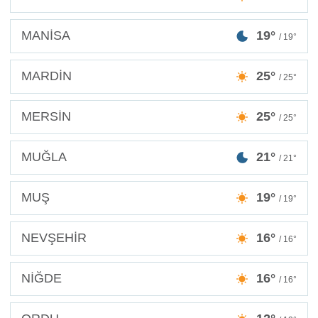
MANİSA
19°
/ 19°
MARDİN
25°
/ 25°
MERSİN
25°
/ 25°
MUĞLA
21°
/ 21°
MUŞ
19°
/ 19°
NEVŞEHİR
16°
/ 16°
NİĞDE
16°
/ 16°