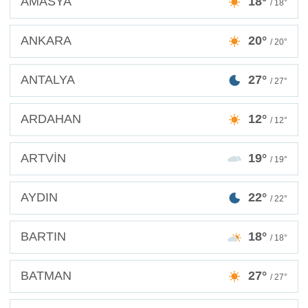
AMASYA
18°
/ 18°
ANKARA
20°
/ 20°
ANTALYA
27°
/ 27°
ARDAHAN
12°
/ 12°
ARTVİN
19°
/ 19°
AYDIN
22°
/ 22°
BARTIN
18°
/ 18°
BATMAN
27°
/ 27°