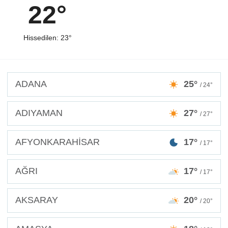
22°
Hissedilen: 23°
ADANA
25°
/ 24°
ADIYAMAN
27°
/ 27°
AFYONKARAHİSAR
17°
/ 17°
AĞRI
17°
/ 17°
AKSARAY
20°
/ 20°