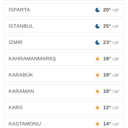
ISPARTA
20°
/ 20°
İSTANBUL
25°
/ 25°
İZMİR
23°
/ 23°
KAHRAMANMARAŞ
18°
/ 18°
KARABÜK
18°
/ 18°
KARAMAN
18°
/ 18°
KARS
12°
/ 12°
KASTAMONU
14°
/ 14°