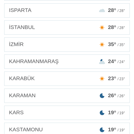
ISPARTA
28°
/ 28°
İSTANBUL
28°
/ 28°
İZMİR
35°
/ 35°
KAHRAMANMARAŞ
24°
/ 24°
KARABÜK
23°
/ 23°
KARAMAN
26°
/ 26°
KARS
19°
/ 19°
KASTAMONU
19°
/ 19°