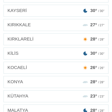
KAYSERİ
30°
/ 30°
KIRIKKALE
27°
/ 27°
KIRKLARELİ
28°
/ 28°
KİLİS
30°
/ 30°
KOCAELİ
26°
/ 26°
KONYA
28°
/ 28°
KÜTAHYA
23°
/ 23°
MALATYA
28°
/ 28°