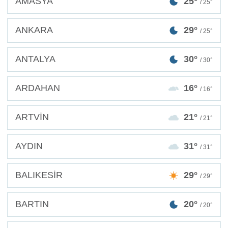
AMASYA
25°
/ 25°
ANKARA
29°
/ 25°
ANTALYA
30°
/ 30°
ARDAHAN
16°
/ 16°
ARTVİN
21°
/ 21°
AYDIN
31°
/ 31°
BALIKESİR
29°
/ 29°
BARTIN
20°
/ 20°