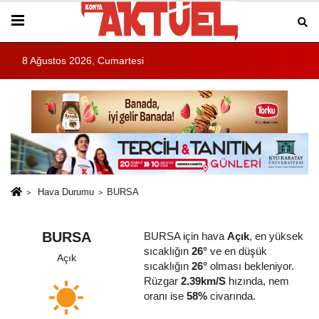
8 Ağustos 2026, Cumartesi
Hava Durumu
BURSA
BURSA
BURSA için hava
Açık
, en yüksek
sıcaklığın
26°
ve en düşük
Açık
sıcaklığın
26°
olması bekleniyor.
Rüzgar
2.39km/S
hızında, nem
oranı ise
58%
civarında.