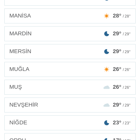
MANİSA
28°
/ 28°
MARDİN
29°
/ 29°
MERSİN
29°
/ 29°
MUĞLA
26°
/ 26°
MUŞ
26°
/ 26°
NEVŞEHİR
29°
/ 29°
NİĞDE
23°
/ 23°