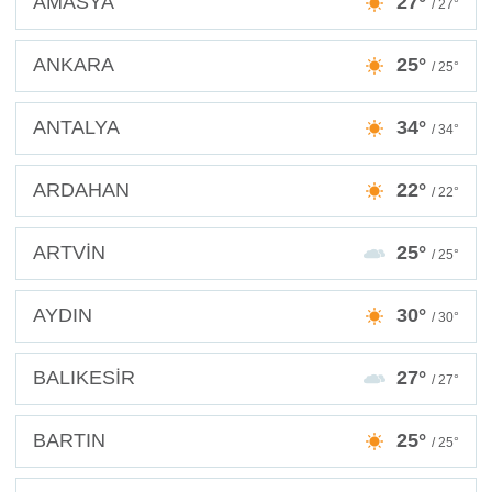
AMASYA
27°
/ 27°
ANKARA
25°
/ 25°
ANTALYA
34°
/ 34°
ARDAHAN
22°
/ 22°
ARTVİN
25°
/ 25°
AYDIN
30°
/ 30°
BALIKESİR
27°
/ 27°
BARTIN
25°
/ 25°