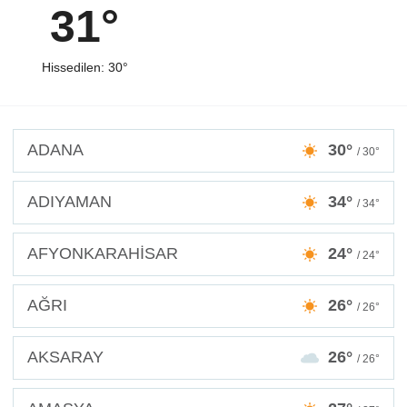
31°
Hissedilen: 30°
ADANA
30°
/ 30°
ADIYAMAN
34°
/ 34°
AFYONKARAHİSAR
24°
/ 24°
AĞRI
26°
/ 26°
AKSARAY
26°
/ 26°