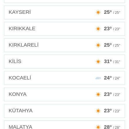
KAYSERİ
25°
/ 25°
KIRIKKALE
23°
/ 23°
KIRKLARELİ
25°
/ 25°
KİLİS
31°
/ 31°
KOCAELİ
24°
/ 24°
KONYA
23°
/ 23°
KÜTAHYA
23°
/ 23°
MALATYA
28°
/ 28°