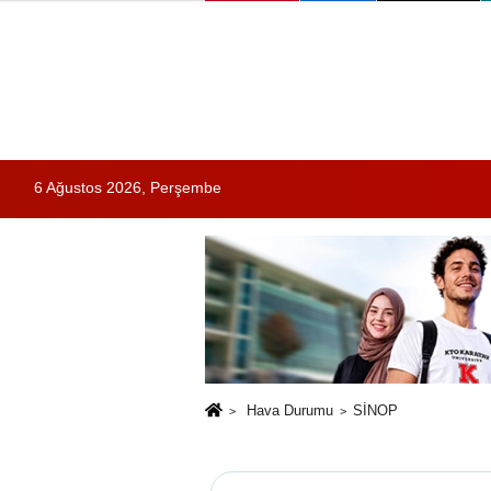
6 Ağustos 2026, Perşembe
Hava Durumu
SİNOP