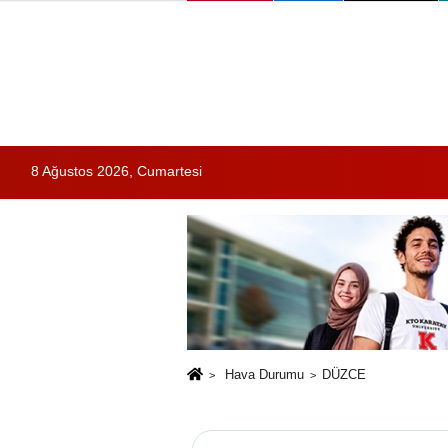
8 Ağustos 2026, Cumartesi
Hava Durumu
DÜZCE